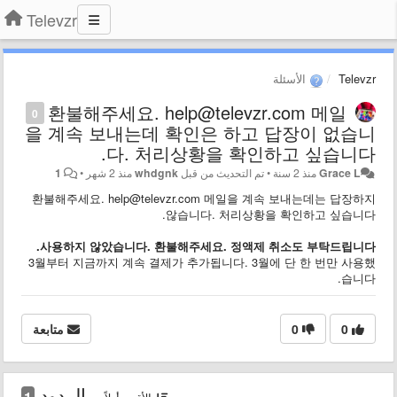
Televzr
Televzr
الأسئلة
환불해주세요. help@televzr.com 메일
0
을 계속 보내는데 확인은 하고 답장이 없습니
다. 처리상황을 확인하고 싶습니다.
Grace L
منذ 2 سنة
•
تم التحديث من قبل
whdgnk
منذ 2 شهر
•
1
환불해주세요. help@televzr.com 메일을 계속 보내는데는 답장하지
않습니다. 처리상황을 확인하고 싶습니다.
사용하지 않았습니다. 환불해주세요. 정액제 취소도 부탁드립니다.
3월부터 지금까지 계속 결제가 추가됩니다. 3월에 단 한 번만 사용했
습니다.
0
0
متابعة
الردود
1