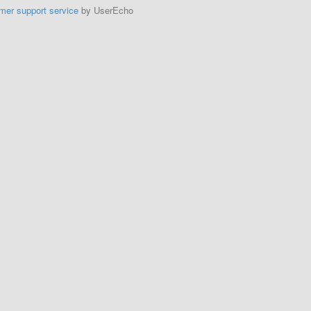
mer support service
by UserEcho