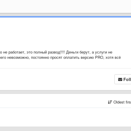
 не работает, это полный развод!!!! Деньги берут, а услуги не
чего невозможно, постоянно просят оплатить версию PRO, хотя всё
Fol
Oldest fir