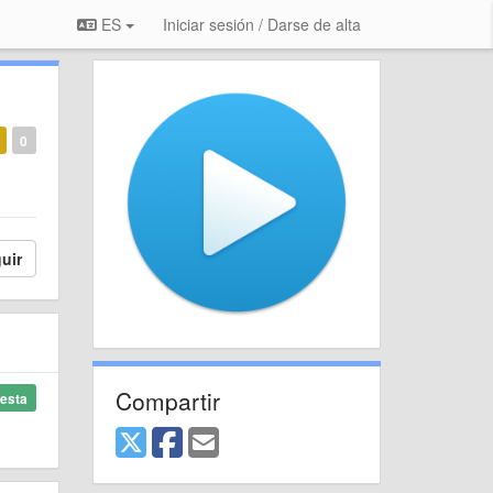
ES
Iniciar sesión / Darse de alta
0
uir
Compartir
esta