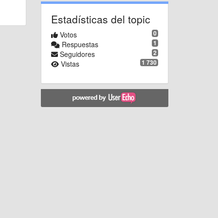
Estadísticas del topic
0
Votos
1
Respuestas
2
Seguidores
1 730
Vistas